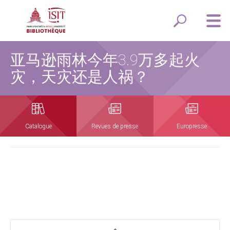
亚马逊雨林今年3.9万多起火
灾，天灾还是人祸？
Catalogue
Revues de presse
Europresse