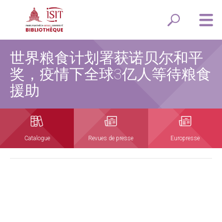
世界粮食计划署获诺贝尔和平
奖，疫情下全球3亿人等待粮食
援助
Catalogue
Revues de presse
Europresse