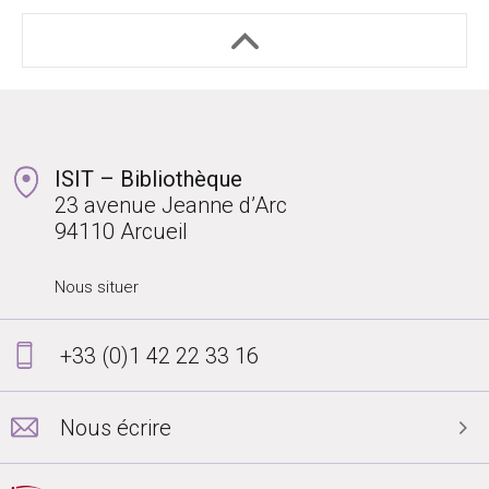
ISIT – Bibliothèque
23 avenue Jeanne d’Arc
94110 Arcueil
Nous situer
+33 (0)1 42 22 33 16
Nous écrire