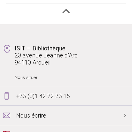
ISIT – Bibliothèque
23 avenue Jeanne d’Arc
94110 Arcueil
Nous situer
+33 (0)1 42 22 33 16
Nous écrire