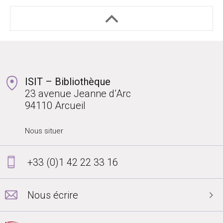
ISIT – Bibliothèque
23 avenue Jeanne d’Arc
94110 Arcueil
Nous situer
+33 (0)1 42 22 33 16
Nous écrire