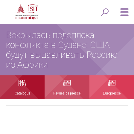
Вскрылась подоплека
конфликта в Судане: США
будут выдавливать Россию
из Африки
Catalogue
Revues de presse
Europresse